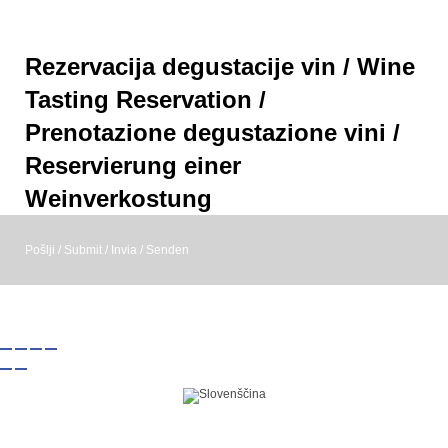
Rezervacija degustacije vin / Wine
Tasting Reservation /
Prenotazione degustazione vini /
Reservierung einer
Weinverkostung
Pošlji / Submit / Invia / Senden